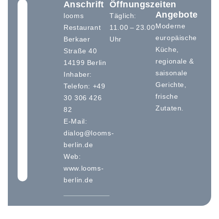
Anschrift
Öffnungszeiten
Angebote
looms
Täglich:
Moderne
Restaurant
11.00 – 23.00
europäische
Berkaer
Uhr
Küche,
Straße 40
regionale &
14199 Berlin
saisonale
Inhaber:
Gerichte,
Telefon: +49
frische
30 306 426
Zutaten.
82
E-Mail:
dialog@looms-
berlin.de
Web:
www.looms-
berlin.de