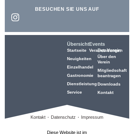
BESUCHEN SIE UNS AUF
Übersicht
Events
Startseite
Veranstaltungen
Der Verein
Über den
Neuigkeiten
Verein
Einzelhandel
Mitgliedschaft
Gastronomie
beantragen
Dienstleistung
Downloads
Service
Kontakt
Kontakt
Datenschutz
Impressum
Diese Website ist im