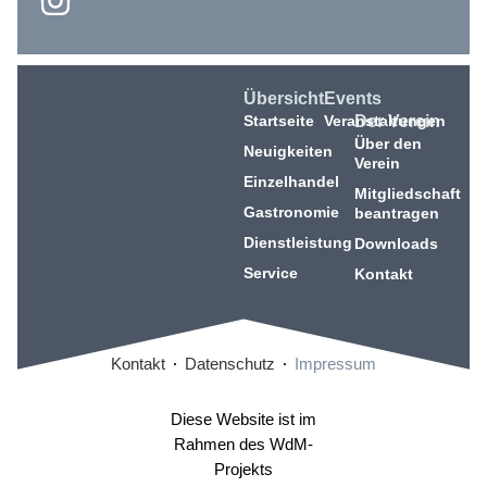
Übersicht
Events
Startseite
Veranstaltungen
Der Verein
Über den
Neuigkeiten
Verein
Einzelhandel
Mitgliedschaft
Gastronomie
beantragen
Dienstleistung
Downloads
Service
Kontakt
Kontakt
Datenschutz
Impressum
Diese Website ist im
Rahmen des WdM-
Projekts