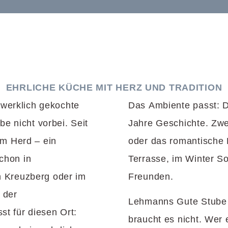
EHRLICHE KÜCHE MIT HERZ UND TRADITION
werklich gekochte
Das Ambiente passt: Di
 nicht vorbei. Seit
Jahre Geschichte. Zwe
am Herd – ein
oder das romantische 
chon in
Terrasse, im Winter S
n Kreuzberg oder im
Freunden.
 der
Lehmanns Gute Stube
st für diesen Ort:
braucht es nicht. Wer 