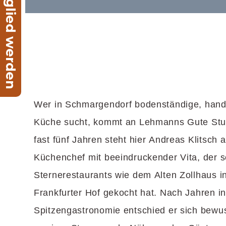
Jetzt Mitglied werden
Wer in Schmargendorf bodenständige, hand
Küche sucht, kommt an Lehmanns Gute Stube
fast fünf Jahren steht hier Andreas Klitsch 
Küchenchef mit beeindruckender Vita, der s
Sternerestaurants wie dem Alten Zollhaus i
Frankfurter Hof gekocht hat. Nach Jahren in
Spitzengastronomie entschied er sich bewus