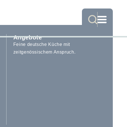
Angebote
–
Feine deutsche Küche mit
zeitgenössischem Anspruch.
–