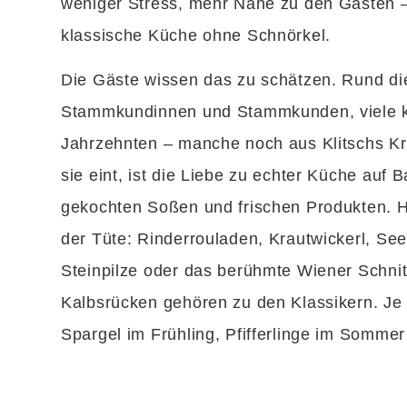
weniger Stress, mehr Nähe zu den Gästen –
klassische Küche ohne Schnörkel.
Die Gäste wissen das zu schätzen. Rund die
Stammkundinnen und Stammkunden, viele 
Jahrzehnten – manche noch aus Klitschs Kr
sie eint, ist die Liebe zu echter Küche auf 
gekochten Soßen und frischen Produkten. H
der Tüte: Rinderrouladen, Krautwickerl, Se
Steinpilze oder das berühmte Wiener Schni
Kalbsrücken gehören zu den Klassikern. Je 
Spargel im Frühling, Pfifferlinge im Somme