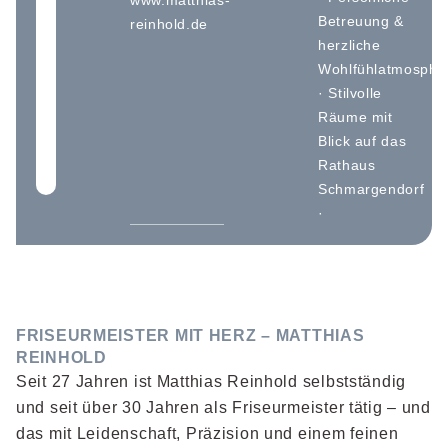
www.matthias-
Betreuung &
reinhold.de
herzliche
Wohlfühlatmosphä
· Stilvolle
Räume mit
Blick auf das
Rathaus
Schmargendorf
·
FRISEURMEISTER MIT HERZ – MATTHIAS
REINHOLD
Seit 27 Jahren ist Matthias Reinhold selbstständig
und seit über 30 Jahren als Friseurmeister tätig – und
das mit Leidenschaft, Präzision und einem feinen