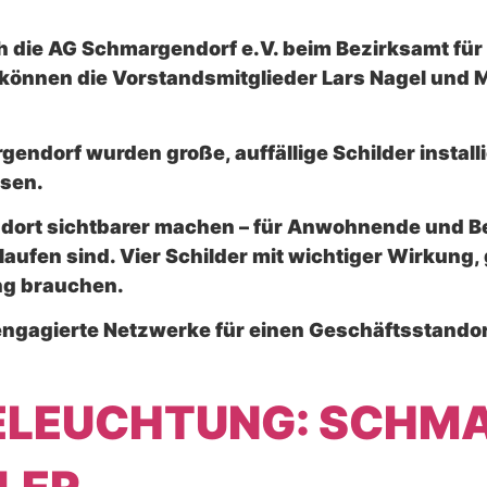
ch die AG Schmargendorf e.V. beim Bezirksamt fü
 können die Vorstandsmitglieder Lars Nagel und 
ndorf wurden große, auffällige Schilder installier
isen.
ndort sichtbarer machen – für Anwohnende und Bes
aufen sind. Vier Schilder mit wichtiger Wirkung, g
ng brauchen.
 engagierte Netzwerke für einen Geschäftsstandor
LEUCHTUNG: SCHM