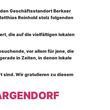
r den Geschäftsstandort Berkaer
Matthias Reinhold stolz folgenden
t, die auf die vielfältigen lokalen
uchende, vor allem für jene, die
erade in Zeiten, in denen lokale
t sind. Wir gratulieren zu diesem
ARGENDORF