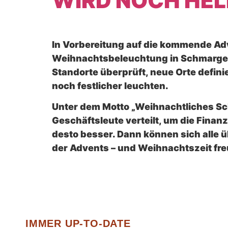
WIRD NOCH HEL
In Vorbereitung auf die kommende Adve
Weihnachtsbeleuchtung in Schmargend
Standorte überprüft, neue Orte defini
noch festlicher leuchten.
Unter dem Motto „Weihnachtliches Sc
Geschäftsleute verteilt, um die Finan
desto besser. Dann können sich alle 
der Advents – und Weihnachtszeit fre
IMMER UP-TO-DATE