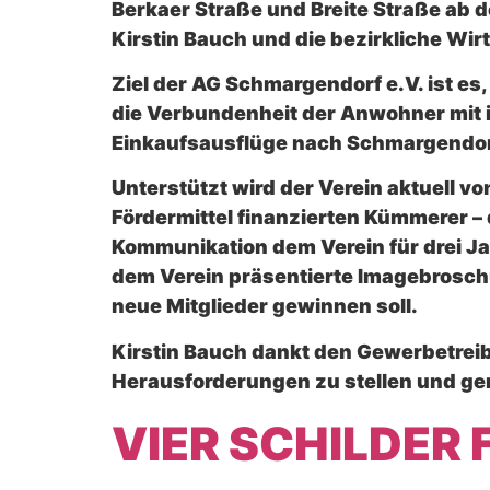
Berkaer Straße und Breite Straße ab
Kirstin Bauch und die bezirkliche Wi
Ziel der AG Schmargendorf e.V. ist e
die Verbundenheit der Anwohner mit i
Einkaufsausflüge nach Schmargendorf
Unterstützt wird der Verein aktuell v
Fördermittel finanzierten Kümmerer – 
Kommunikation dem Verein für drei Jahr
dem Verein präsentierte Imagebrosch
neue Mitglieder gewinnen soll.
Kirstin Bauch dankt den Gewerbetreib
Herausforderungen zu stellen und g
VIER SCHILDER 