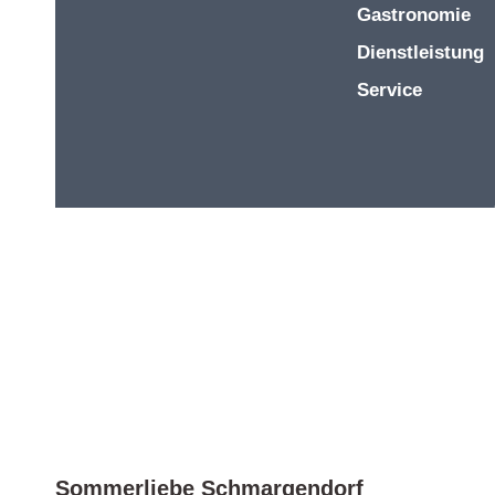
Gastronomie
Dienstleistung
Service
Sommerliebe Schmargendorf