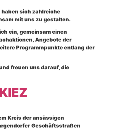
 haben sich zahlreiche
nsam mit uns zu gestalten.
lich ein, gemeinsam einen
machaktionen, Angebote der
 weitere Programmpunkte entlang der
 und freuen uns darauf, die
KIEZ
m Kreis der ansässigen
argendorfer Geschäftsstraßen