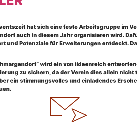
LER
ntszeit hat sich eine feste Arbeitsgruppe im Vere
orf auch in diesem Jahr organisieren wird. Daf
ert und Potenziale für Erweiterungen entdeckt. Da
hmargendorf“ wird ein von iideenreich entworfe
zierung zu sichern, da der Verein dies allein nic
über ein stimmungsvolles und einladendes Ersch
uen.