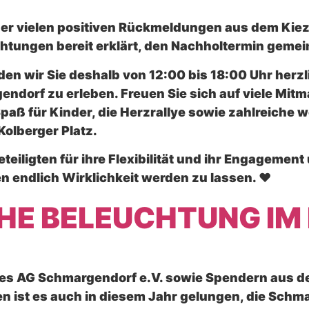
er vielen positiven Rückmeldungen aus dem Kiez
htungen bereit erklärt, den Nachholtermin gemei
en wir Sie deshalb von 12:00 bis 18:00 Uhr herz
ndorf zu erleben. Freuen Sie sich auf viele Mit
paß für Kinder, die Herzrallye sowie zahlreiche
Kolberger Platz.
teiligten für ihre Flexibilität und ihr Engagement
endlich Wirklichkeit werden zu lassen. ❤️
E BELEUCHTUNG IM 
s AG Schmargendorf e.V. sowie Spendern aus de
ist es auch in diesem Jahr gelungen, die Schm