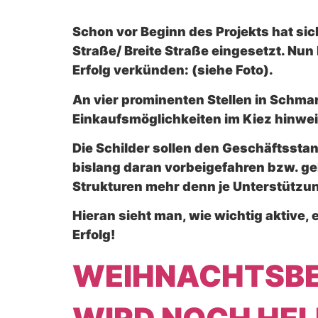
Schon vor Beginn des Projekts hat si
Straße/ Breite Straße eingesetzt. Nun
Erfolg verkünden: (siehe Foto).
An vier prominenten Stellen in Schmarge
Einkaufsmöglichkeiten im Kiez hinwe
Die Schilder sollen den Geschäftssta
bislang daran vorbeigefahren bzw. gel
Strukturen mehr denn je Unterstützu
Hieran sieht man, wie wichtig aktive,
Erfolg!
WEIHNACHTSBE