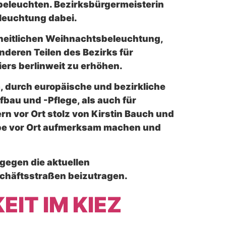
beleuchten. Bezirksbürgermeisterin
eleuchtung dabei.
nheitlichen Weihnachtsbeleuchtung,
deren Teilen des Bezirks für
ers berlinweit zu erhöhen.
m, durch europäische und bezirkliche
fbau und -Pflege, als auch für
ern vor Ort stolz von Kirstin Bauch und
rbe vor Ort aufmerksam machen und
gegen die aktuellen
chäftsstraßen beizutragen.
EIT IM KIEZ