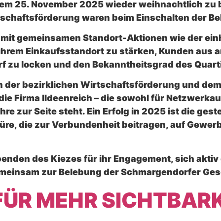
 dem 25. November 2025 wieder weihnachtlich zu 
rtschaftsförderung waren beim Einschalten der B
s, mit gemeinsamen Standort-Aktionen wie der ei
hrem Einkaufsstandort zu stärken, Kunden aus an
 zu locken und den Bekanntheitsgrad des Quarti
on der bezirklichen Wirtschaftsförderung und de
die Firma IIdeenreich – die sowohl für Netzwerkau
e zur Seite steht. Ein Erfolg in 2025 ist die gest
üre, die zur Verbundenheit beitragen, auf Gewe
enden des Kiezes für ihr Engagement, sich aktiv 
emeinsam zur Belebung der Schmargendorfer Ges
FÜR MEHR SICHTBARK