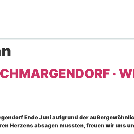
an
CHMARGENDORF · WI
gendorf Ende Juni aufgrund der außergewöhnlic
ren Herzens absagen mussten, freuen wir uns um