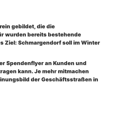
in gebildet, die die
ür wurden bereits bestehende
s Ziel: Schmargendorf soll im Winter
ner Spendenflyer an Kunden und
ht tragen kann. Je mehr mitmachen
einungsbild der Geschäftsstraßen in