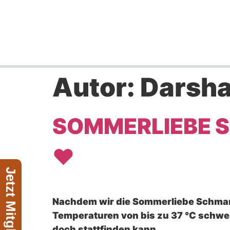
Autor:
Darsh
SOMMERLIEBE S
❤️
Nachdem wir die Sommerliebe Schmar
Temperaturen von bis zu 37 °C schwe
doch stattfinden kann.