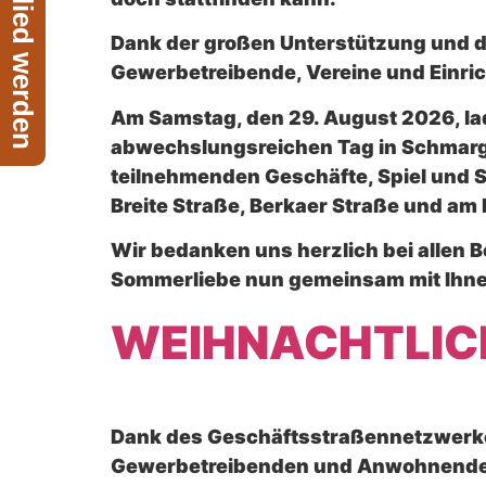
Jetzt Mitglied werden
Dank der großen Unterstützung und d
Gewerbetreibende, Vereine und Einric
Am Samstag, den 29. August 2026, lad
abwechslungsreichen Tag in Schmarge
teilnehmenden Geschäfte, Spiel und S
Breite Straße, Berkaer Straße und am 
Wir bedanken uns herzlich bei allen Be
Sommerliebe nun gemeinsam mit Ihnen 
WEIHNACHTLICH
Dank des Geschäftsstraßennetzwerke
Gewerbetreibenden und Anwohnenden 