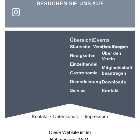
BESUCHEN SIE UNS AUF
Übersicht
Events
Startseite
Veranstaltungen
Der Verein
Über den
Neuigkeiten
Verein
Einzelhandel
Mitgliedschaft
Gastronomie
beantragen
Dienstleistung
Downloads
Service
Kontakt
Kontakt
Datenschutz
Impressum
Diese Website ist im
Rahmen des WdM-