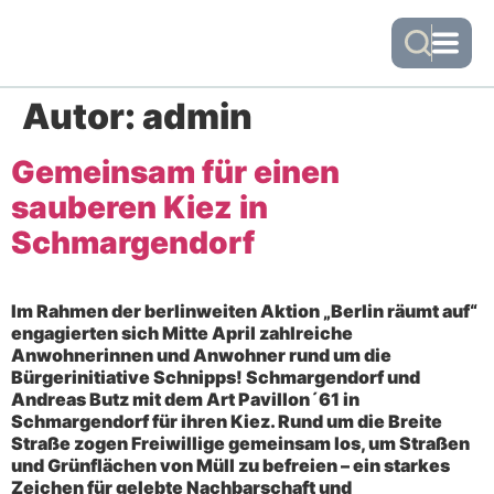
Autor:
admin
Gemeinsam für einen
sauberen Kiez in
Schmargendorf
Im Rahmen der berlinweiten Aktion „Berlin räumt auf“
engagierten sich Mitte April zahlreiche
Anwohnerinnen und Anwohner rund um die
Bürgerinitiative Schnipps! Schmargendorf und
Andreas Butz mit dem Art Pavillon´61 in
Schmargendorf für ihren Kiez. Rund um die Breite
Straße zogen Freiwillige gemeinsam los, um Straßen
und Grünflächen von Müll zu befreien – ein starkes
Zeichen für gelebte Nachbarschaft und