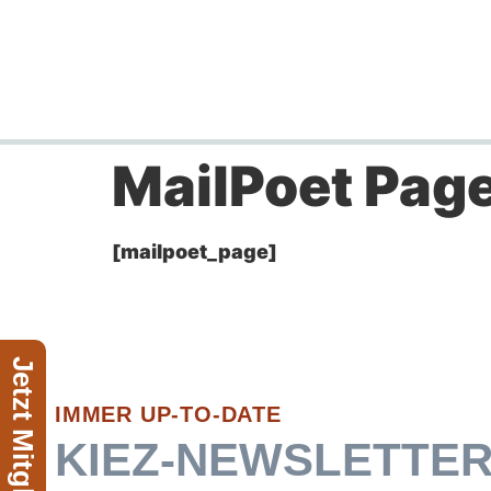
MailPoet Pag
[mailpoet_page]
IMMER UP-TO-DATE
KIEZ-NEWSLETTE