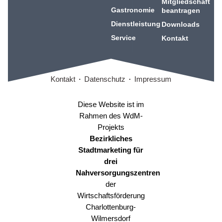
Mitgliedschaft
Gastronomie
beantragen
Dienstleistung
Downloads
Service
Kontakt
Kontakt
Datenschutz
Impressum
Diese Website ist im
Rahmen des WdM-
Projekts
Bezirkliches
Stadtmarketing für
drei
Nahversorgungszentren
der
Wirtschaftsförderung
Charlottenburg-
Wilmersdorf